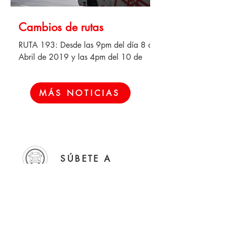
Cambios de rutas
RUTA 193: Desde las 9pm del día 8 de
Abril de 2019 y las 4pm del 10 de
Abril de 2019 se realizará cierre total
de las intersecciones...
MÁS NOTICIAS
SÚBETE A
NUESTRO BUS
Síguenos en redes sociales