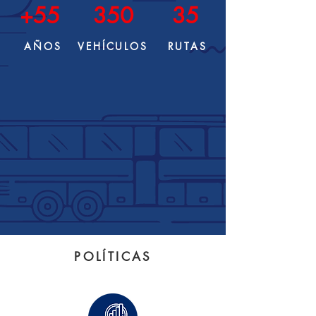
+55
350
35
AÑOS
VEHÍCULOS
RUTAS
POLÍTICAS