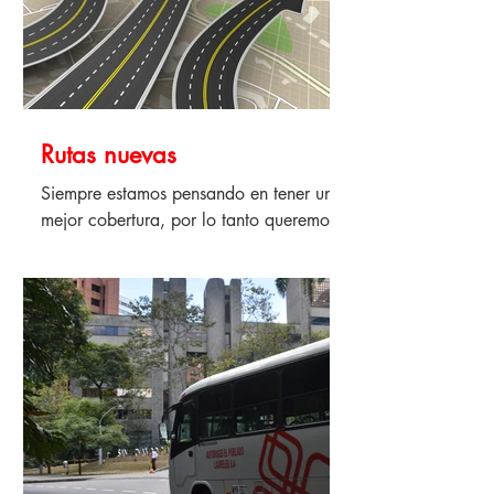
Rutas nuevas
Siempre estamos pensando en tener una
mejor cobertura, por lo tanto queremos
estar mas cerca de tu destino final. Por
eso te informamos...