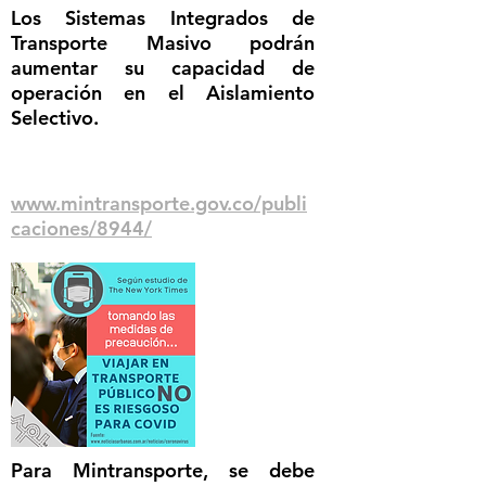
Los Sistemas Integrados de
Transporte Masivo podrán
aumentar su capacidad de
operación en el Aislamiento
Selectivo.
www.mintransporte.gov.co/publi
caciones/8944/
Para Mintransporte, se debe