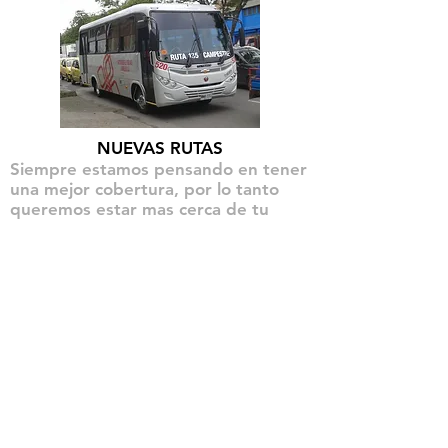
NUEVAS RUTAS
Siempre estamos pensando en tener
una mejor cobertura, por lo tanto
queremos estar mas cerca de tu
destino final. Por eso te informamos
de nuestras nuevas rutas
ver