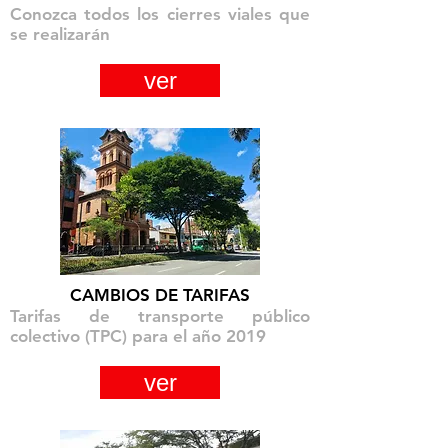
Conozca todos los cierres viales que
se realizarán
ver
CAMBIOS DE TARIFAS
Tarifas de transporte público
colectivo (TPC) para el año 2019
ver