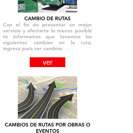
CAMBIO DE RUTAS
Con el fin de presentar un mejor
servicio y afectarte lo menos posible
te informamos que tenemos los
siguientes cambios en la ruta,
ingresa para ver cambios
ver
CAMBIOS DE RUTAS POR OBRAS O
EVENTOS