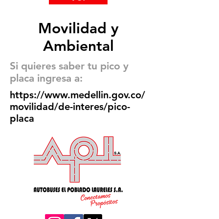
Movilidad y
Ambiental
Si quieres saber tu pico y
placa ingresa a:
https://www.medellin.gov.co/
movilidad/de-interes/pico-
placa