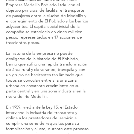
Empresa Medellín Poblado Ltda. con el
objetivo principal de facilitar el transporte
de pasajeros entre la ciudad de Medellín y
el corregimiento de El Poblado y los barrios
adyacentes. El capital social inicial de la
compañía se estableció en cinco mil cien
pesos, representados en 17 acciones de
trescientos pesos.
La historia de la empresa no puede
desligarse de la historia de El Poblado,
barrio que sufrió una rápida transformación
de área rural y de veraneo, tranquila y con
un grupo de habitantes tan limitado que
todos se conocían entre sí a una zona
urbana en constante crecimiento en su
parte central y en una zona industrial en la
rivera del río Medellín.
En 1959, mediante la Ley 15, el Estado
interviene la industria del transporte y
obliga a los prestadores del servicio a
cumplir una serie de requisitos para su
formalización y ajuste; durante este proceso