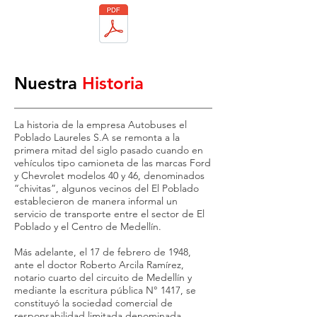
Nuestra
Historia
La historia de la empresa Autobuses el
Poblado Laureles S.A se remonta a la
primera mitad del siglo pasado cuando en
vehículos tipo camioneta de las marcas Ford
y Chevrolet modelos 40 y 46, denominados
“chivitas”, algunos vecinos del El Poblado
establecieron de manera informal un
servicio de transporte entre el sector de El
Poblado y el Centro de Medellín.
Más adelante, el 17 de febrero de 1948,
ante el doctor Roberto Arcila Ramírez,
notario cuarto del circuito de Medellín y
mediante la escritura pública N° 1417, se
constituyó la sociedad comercial de
responsabilidad limitada denominada