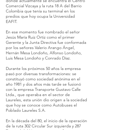
donde actualmente se encuentra el Centro
Comercial Vizcaya y la ruta 18 A del Barrio
Colombia que tenía su terminal en los
predios que hoy ocupa la Universidad
EAFIT.
En ese momento fue nombrado el señor
Jesús María Ruiz Ortiz como el primer
Gerente y la Junta Directiva fue conformada
por los señores Valerio Arango Ángel,
Hernán Mesa Londoño, Alfonso Londoño,
Luis Mesa Londoño y Conrado Díaz.
Durante los próximos 50 años la empresa
pasó por diversas transformaciones: se
constituyó como sociedad anónima en el
año 1981 y dos años más tarde se fusionó
con la empresa Transporte Gustavo Calle
Ltda., que operaba en el sector de
Laureles, esta unión dio origen a la sociedad
que hoy se conoce como Autobuses el
Poblado Laureles S.A.
En la década del 80, el inicio de la operación
de la ruta 302 Circular Sur izquierda y 287